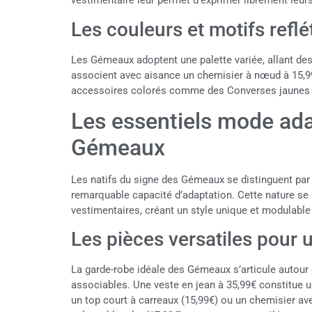
vestimentaire leur permet d’exprimer librement leurs
Les couleurs et motifs refl
Les Gémeaux adoptent une palette variée, allant des
associent avec aisance un chemisier à nœud à 15,99€
accessoires colorés comme des Converses jaunes à 
Les essentiels mode ada
Gémeaux
Les natifs du signe des Gémeaux se distinguent par 
remarquable capacité d’adaptation. Cette nature se 
vestimentaires, créant un style unique et modulable 
Les pièces versatiles pour
La garde-robe idéale des Gémeaux s’articule autour
associables. Une veste en jean à 35,99€ constitue 
un top court à carreaux (15,99€) ou un chemisier av