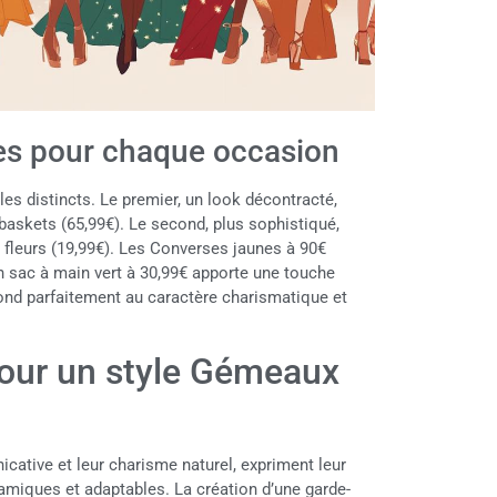
es pour chaque occasion
es distincts. Le premier, un look décontracté,
baskets (65,99€). Le second, plus sophistiqué,
 fleurs (19,99€). Les Converses jaunes à 90€
n sac à main vert à 30,99€ apporte une touche
spond parfaitement au caractère charismatique et
pour un style Gémeaux
ative et leur charisme naturel, expriment leur
amiques et adaptables. La création d’une garde-