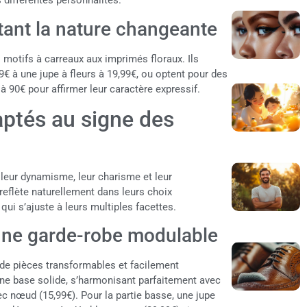
 différentes personnalités.
étant la nature changeante
 motifs à carreaux aux imprimés floraux. Ils
 à une jupe à fleurs à 19,99€, ou optent pour des
90€ pour affirmer leur caractère expressif.
ptés au signe des
leur dynamisme, leur charisme et leur
reflète naturellement dans leurs choix
qui s’ajuste à leurs multiples facettes.
 une garde-robe modulable
 de pièces transformables et facilement
une base solide, s’harmonisant parfaitement avec
ec nœud (15,99€). Pour la partie basse, une jupe