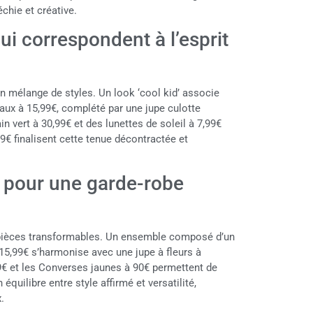
chie et créative.
i correspondent à l’esprit
n mélange de styles. Un look ‘cool kid’ associe
eaux à 15,99€, complété par une jupe culotte
n vert à 30,99€ et des lunettes de soleil à 7,99€
99€ finalisent cette tenue décontractée et
 pour une garde-robe
 pièces transformables. Un ensemble composé d’un
15,99€ s’harmonise avec une jupe à fleurs à
€ et les Converses jaunes à 90€ permettent de
 équilibre entre style affirmé et versatilité,
.