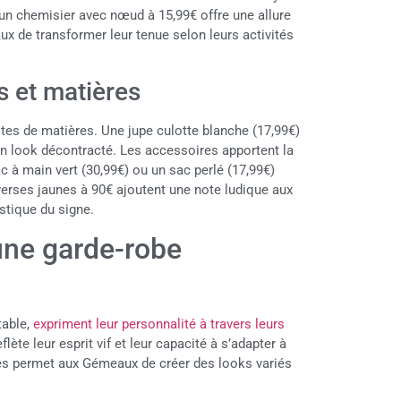
 un chemisier avec nœud à 15,99€ offre une allure
ux de transformer leur tenue selon leurs activités
s et matières
es de matières. Une jupe culotte blanche (17,99€)
n look décontracté. Les accessoires apportent la
ac à main vert (30,99€) ou un sac perlé (17,99€)
rses jaunes à 90€ ajoutent une note ludique aux
istique du signe.
une garde-robe
table,
expriment leur personnalité à travers leurs
lète leur esprit vif et leur capacité à s’adapter à
ies permet aux Gémeaux de créer des looks variés