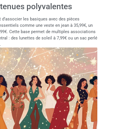
 tenues polyvalentes
t d’associer les basiques avec des pièces
essentiels comme une veste en jean à 35,99€, un
5,99€. Cette base permet de multiples associations
ral : des lunettes de soleil à 7,99€ ou un sac perlé
.