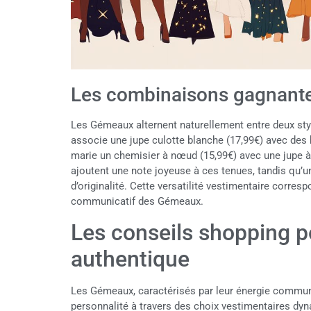
Les combinaisons gagnant
Les Gémeaux alternent naturellement entre deux styl
associe une jupe culotte blanche (17,99€) avec des 
marie un chemisier à nœud (15,99€) avec une jupe à
ajoutent une note joyeuse à ces tenues, tandis qu’u
d’originalité. Cette versatilité vestimentaire corre
communicatif des Gémeaux.
Les conseils shopping 
authentique
Les Gémeaux, caractérisés par leur énergie communic
personnalité à travers des choix vestimentaires dyn