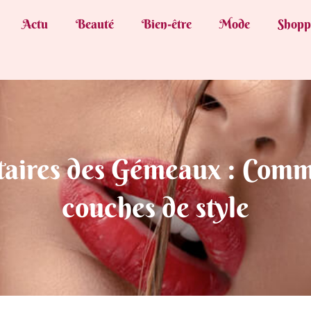
Actu
Beauté
Bien-être
Mode
Shopp
taires des Gémeaux : Comme
couches de style