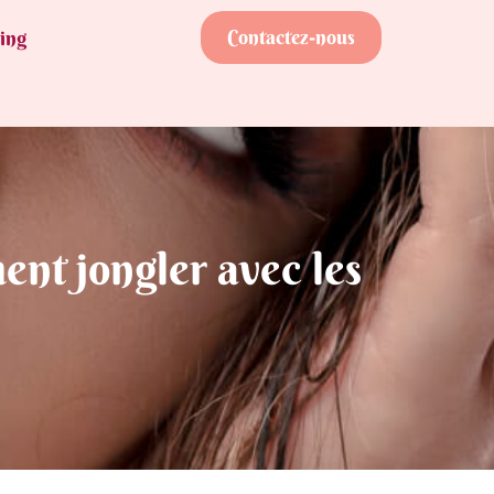
Contactez-nous
ing
nt jongler avec les