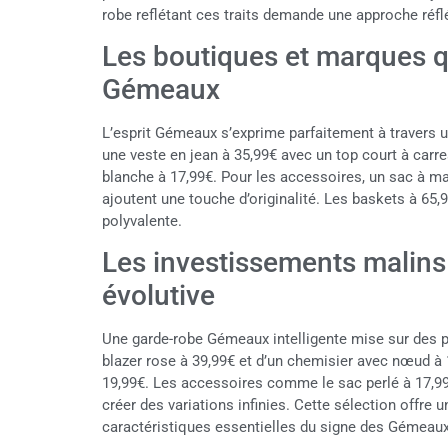
robe reflétant ces traits demande une approche réflé
Les boutiques et marques qu
Gémeaux
L’esprit Gémeaux s’exprime parfaitement à travers u
une veste en jean à 35,99€ avec un top court à carr
blanche à 17,99€. Pour les accessoires, un sac à mai
ajoutent une touche d’originalité. Les baskets à 65,
polyvalente.
Les investissements malins
évolutive
Une garde-robe Gémeaux intelligente mise sur des
blazer rose à 39,99€ et d’un chemisier avec nœud à 
19,99€. Les accessoires comme le sac perlé à 17,99
créer des variations infinies. Cette sélection offre un
caractéristiques essentielles du signe des Gémeaux