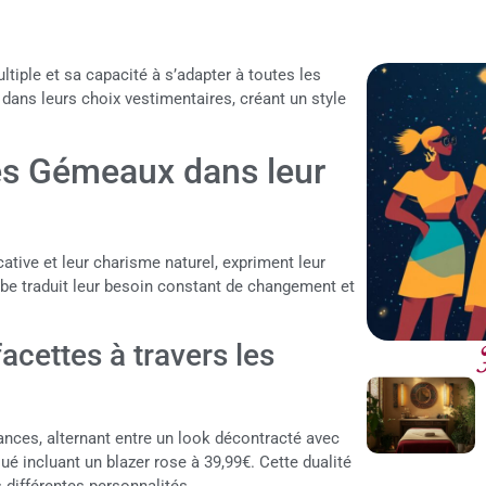
tiple et sa capacité à s’adapter à toutes les
t dans leurs choix vestimentaires, créant un style
es Gémeaux dans leur
ive et leur charisme naturel, expriment leur
be traduit leur besoin constant de changement et
acettes à travers les
ances, alternant entre un look décontracté avec
ué incluant un blazer rose à 39,99€. Cette dualité