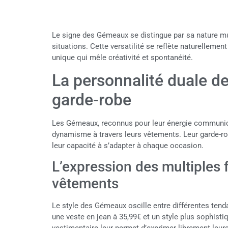
Le signe des Gémeaux se distingue par sa nature mul
situations. Cette versatilité se reflète naturellemen
unique qui mêle créativité et spontanéité.
La personnalité duale d
garde-robe
Les Gémeaux, reconnus pour leur énergie communicat
dynamisme à travers leurs vêtements. Leur garde-ro
leur capacité à s’adapter à chaque occasion.
L’expression des multiples f
vêtements
Le style des Gémeaux oscille entre différentes tend
une veste en jean à 35,99€ et un style plus sophistiq