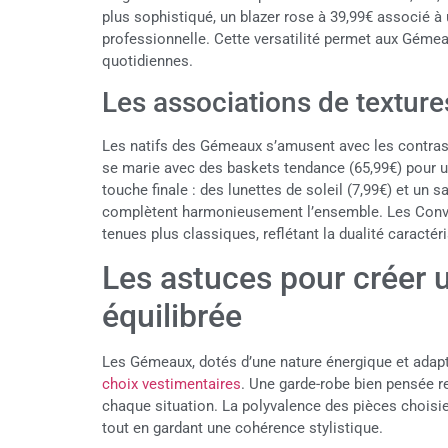
plus sophistiqué, un blazer rose à 39,99€ associé à
professionnelle. Cette versatilité permet aux Gémea
quotidiennes.
Les associations de texture
Les natifs des Gémeaux s’amusent avec les contrast
se marie avec des baskets tendance (65,99€) pour u
touche finale : des lunettes de soleil (7,99€) et un s
complètent harmonieusement l’ensemble. Les Conve
tenues plus classiques, reflétant la dualité caractér
Les astuces pour créer 
équilibrée
Les Gémeaux, dotés d’une nature énergique et adap
choix vestimentaires
. Une garde-robe bien pensée ref
chaque situation. La polyvalence des pièces chois
tout en gardant une cohérence stylistique.