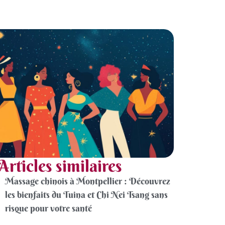
Articles similaires
Massage chinois à Montpellier : Découvrez
les bienfaits du Tuina et Chi Nei Tsang sans
risque pour votre santé